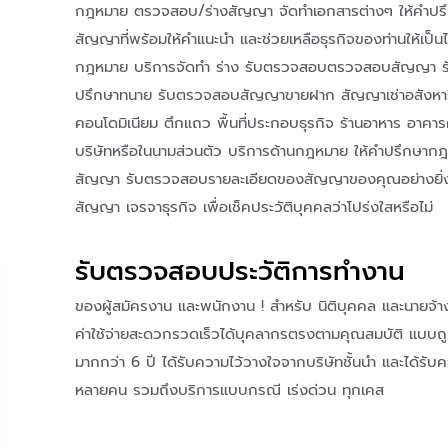
กฎหมาย ตรวจสอบ/ร่างสัญญา จัดทำเอกสารต่างๆ ให้คำปร
สัญญาที่พร้อมให้คำแนะนำ และช่วยเหลือธุรกิจของท่านให้เป็
กฎหมาย บริการจัดทำ ร่าง รับตรวจสอบตรวจสอบสัญญา ร
ปรึกษาทนาย รับตรวจสอบสัญญาขายฝาก สัญญาเช่าอสังหาริมทร
คอนโดมิเนียม ตึกแถว พื้นที่ประกอบธุรกิจ ร้านอาหาร อาคา
บริษัทหรือในนามส่วนตัว บริการด้านกฎหมาย ให้คำปรึกษาก
สัญญา รับตรวจสอบรายละเอียดของสัญญาของคุณอย่างยิ่งผ
สัญญา เจรจาธุรกิจ เพื่อเช็คประวัติบุคคลว่าโปร่งใสหรือไม่
รับตรวจสอบประวัติการทํางาน
ของผู้สมัครงาน และพนักงาน ! สําหรับ นิติบุคคล และนายจ้
ค่าใช้จ่ายสะดวกรวดเร็วได้บุคลากรตรงตามคุณสมบัติ แบบถ
มากกว่า 6 ปี ได้รับความไว้วางใจจากบริษัทชั้นนำ และได้รับ
หลายคน รวมถึงบริการแบบกรณี เร่งด่วน ทุกเคส