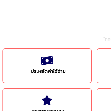
ทำ
"ทุ
ประหยัดค่าใช้จ่าย