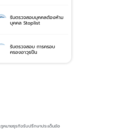
รับตรวจสอบบุคคลต้องห้าม
บุคคล Stoplist
รับตรวจสอบ การครอบ
ครองอาวุธปืน
ฎหมายธุรกิจรับปรึกษาประเด็นข้อ