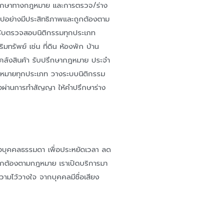
ึกษาทางกฎหมาย และการตรวจ/ร่าง
นไปอย่างมีประสิทธิภาพและถูกต้องตาม
ับตรวจสอบนิติกรรมทุกประเภท
ัพย์ เช่น ที่ดิน ห้องพัก บ้าน
รคลังสินค้า รับปรึกษากฎหมาย ประจำ
ฎหมายทุกประเภท วางระบบนิติกรรม
่านการทำสัญญา ให้คำปรึกษาร่าง
างบุคคลธรรมดา เพื่อประหยัดเวลา ลด
ูกต้องตามกฎหมาย เราเปิดบริการมา
ความไว้วางใจ จากบุคคลมีชื่อเสียง