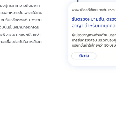
ของผู้กระทำความผิดอยาก
ีและออกหมายจับเพราะไม่เคย
มายจับหรือติดคดี บางราย
บนั้นเป็นหมายที่ออกโดย
การพิจารณา หลบหนีโทษจำ
จะเชื่อมต่อกันในทางอีเลค