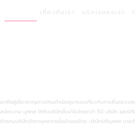
หน้าแรก
เกี่ยวกับเรา
บริการของเรา
รับตรวจหมายจับ, ตรวจส
ประวัติคดีอาญา สำหรับนิต
หรือบุคคลธรรมดา
เราคือผู้เชี่ยวชาญทางด้านดำเนินธุรกรรมเกี่ยวกับการยื่นตรวจสอ
สมัครงาน บุคคล ให้กับบริษัทชั้นนำในไทยกว่า 50 บริษัท และนิต
ตัวแทนบริษัทจัดหาบุคลากรชั้นนำของไทย บริษัทนิติบุคคล นาย