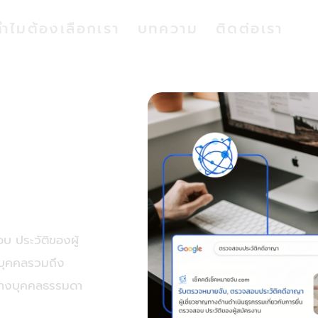
ทำไมต้องเลือกเรา
บทความ
ติดต่อเรา
อบ
ิบุคคล
บ ประวัติของผู้
ิบุคคลรวมถึง
จ้างบุคคลธรรมดา