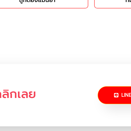
ถูกต้องแม่นยำ
ที
คลิกเลย
LIN